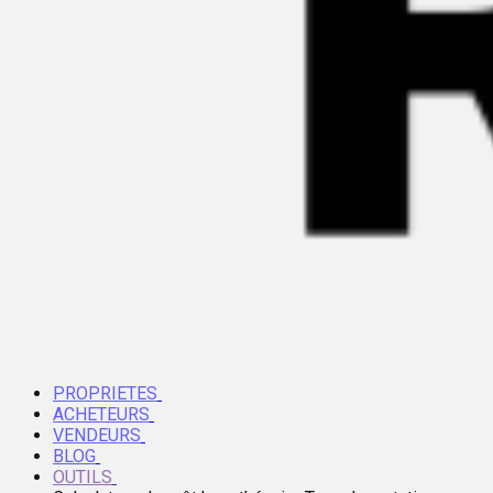
PROPRIETES
ACHETEURS
VENDEURS
BLOG
OUTILS