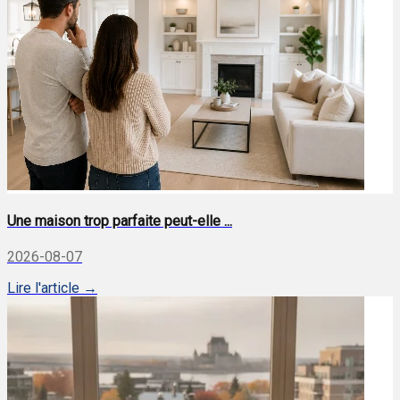
Une maison trop parfaite peut-elle ...
2026-08-07
Lire l'article →