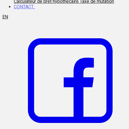
Calculateur de prêt hypothécaire
Taxe de mutation
CONTACT
EN