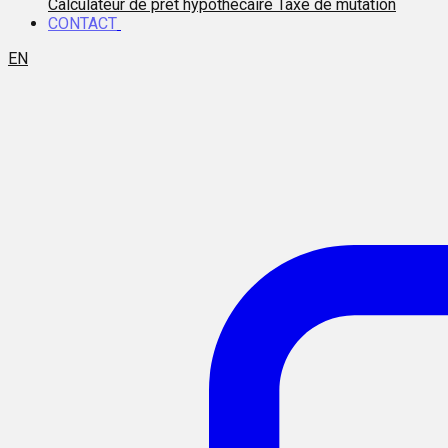
Calculateur de prêt hypothécaire
Taxe de mutation
CONTACT
EN