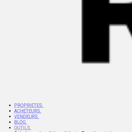
PROPRIETES
ACHETEURS
VENDEURS
BLOG
OUTILS