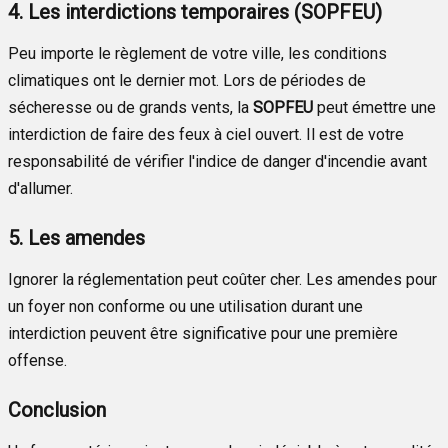
4. Les interdictions temporaires (SOPFEU)
Peu importe le règlement de votre ville, les conditions
climatiques ont le dernier mot. Lors de périodes de
sécheresse ou de grands vents, la
SOPFEU
peut émettre une
interdiction de faire des feux à ciel ouvert. Il est de votre
responsabilité de vérifier l'indice de danger d'incendie avant
d'allumer.
5. Les amendes
Ignorer la réglementation peut coûter cher. Les amendes pour
un foyer non conforme ou une utilisation durant une
interdiction peuvent être significative pour une première
offense.
Conclusion