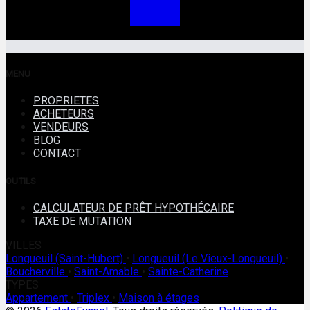
MENU
PROPRIETES
ACHETEURS
VENDEURS
BLOG
CONTACT
OUTILS
CALCULATEUR DE PRÊT HYPOTHÉCAIRE
TAXE DE MUTATION
VILLES
Longueuil (Saint-Hubert)
•
Longueuil (Le Vieux-Longueuil)
•
Boucherville
•
Saint-Amable
•
Sainte-Catherine
TYPES
Appartement
•
Triplex
•
Maison à étages