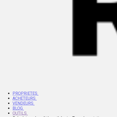
PROPRIETES
ACHETEURS
VENDEURS
BLOG
OUTILS