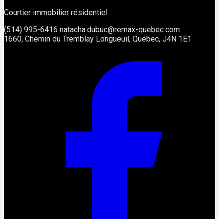
Courtier immobilier résidentiel
(514) 995-6416
natacha.dubuc@remax-quebec.com
1660, Chemin du Tremblay Longueuil, Québec, J4N 1E1