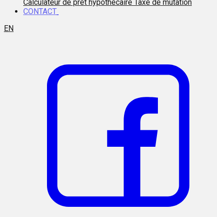
Calculateur de prêt hypothécaire
Taxe de mutation
CONTACT
EN