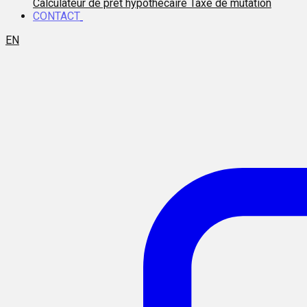
Calculateur de prêt hypothécaire
Taxe de mutation
CONTACT
EN