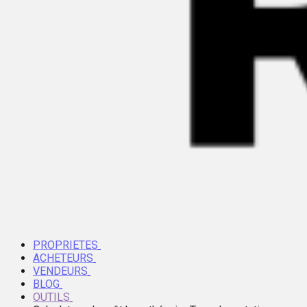
PROPRIETES
ACHETEURS
VENDEURS
BLOG
OUTILS