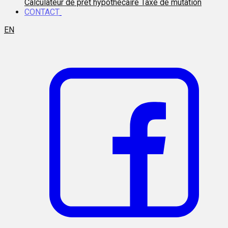
Calculateur de prêt hypothécaire
Taxe de mutation
CONTACT
EN