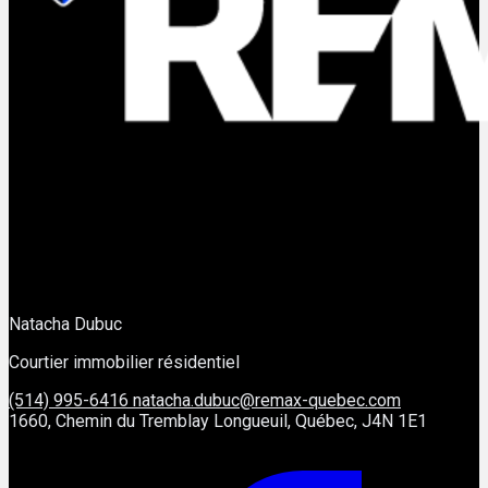
Natacha Dubuc
Courtier immobilier résidentiel
(514) 995-6416
natacha.dubuc@remax-quebec.com
1660, Chemin du Tremblay Longueuil, Québec, J4N 1E1