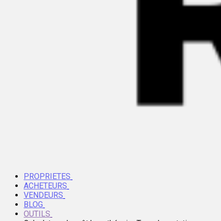
PROPRIETES
ACHETEURS
VENDEURS
BLOG
OUTILS