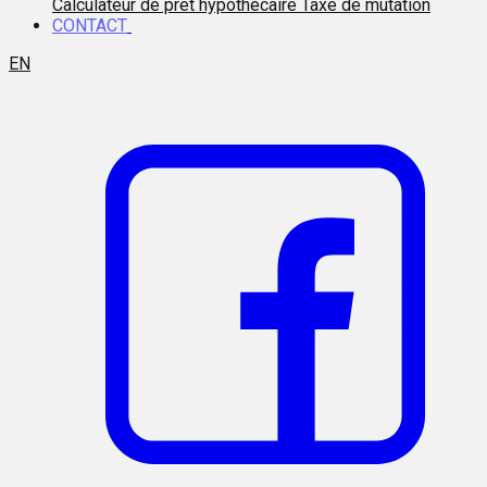
Calculateur de prêt hypothécaire
Taxe de mutation
CONTACT
EN