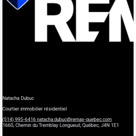
Natacha Dubuc
Courtier immobilier résidentiel
(514) 995-6416
natacha.dubuc@remax-quebec.com
1660, Chemin du Tremblay Longueuil, Québec, J4N 1E1