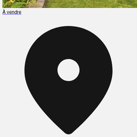
À vendre