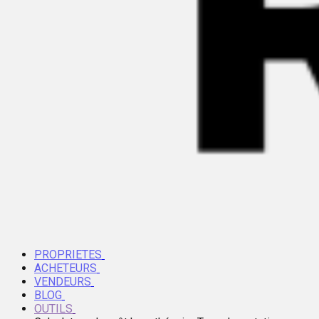
PROPRIETES
ACHETEURS
VENDEURS
BLOG
OUTILS