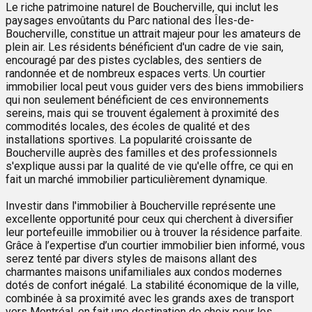
Le riche patrimoine naturel de Boucherville, qui inclut les
paysages envoûtants du Parc national des Îles-de-
Boucherville, constitue un attrait majeur pour les amateurs de
plein air. Les résidents bénéficient d'un cadre de vie sain,
encouragé par des pistes cyclables, des sentiers de
randonnée et de nombreux espaces verts. Un courtier
immobilier local peut vous guider vers des biens immobiliers
qui non seulement bénéficient de ces environnements
sereins, mais qui se trouvent également à proximité des
commodités locales, des écoles de qualité et des
installations sportives. La popularité croissante de
Boucherville auprès des familles et des professionnels
s'explique aussi par la qualité de vie qu'elle offre, ce qui en
fait un marché immobilier particulièrement dynamique.
Investir dans l'immobilier à Boucherville représente une
excellente opportunité pour ceux qui cherchent à diversifier
leur portefeuille immobilier ou à trouver la résidence parfaite.
Grâce à l’expertise d’un courtier immobilier bien informé, vous
serez tenté par divers styles de maisons allant des
charmantes maisons unifamiliales aux condos modernes
dotés de confort inégalé. La stabilité économique de la ville,
combinée à sa proximité avec les grands axes de transport
vers Montréal, en fait une destination de choix pour les