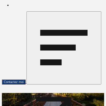
Contactez moi
Courtier immobilier
Boucherville