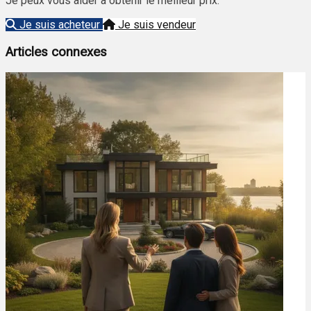
Je peux vous aider à obtenir le meilleur prix.
Je suis acheteur
Je suis vendeur
Articles connexes