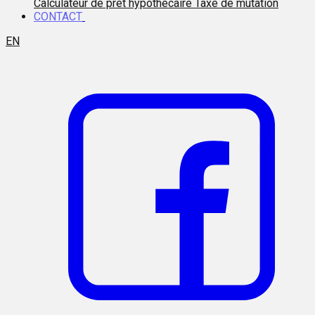
Calculateur de prêt hypothécaire
Taxe de mutation
CONTACT
EN