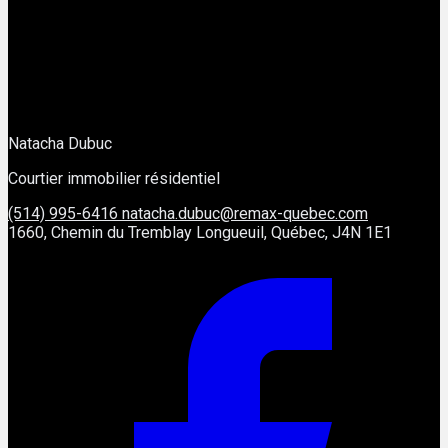
Natacha Dubuc
Courtier immobilier résidentiel
(514) 995-6416
natacha.dubuc@remax-quebec.com
1660, Chemin du Tremblay Longueuil, Québec, J4N 1E1