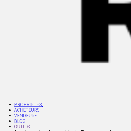
PROPRIETES
ACHETEURS
VENDEURS
BLOG
OUTILS