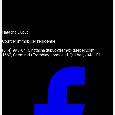
Natacha Dubuc
Courtier immobilier résidentiel
(514) 995-6416
natacha.dubuc@remax-quebec.com
1660, Chemin du Tremblay Longueuil, Québec, J4N 1E1