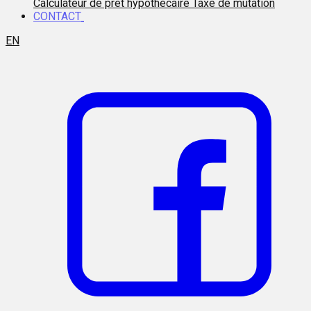
Calculateur de prêt hypothécaire
Taxe de mutation
CONTACT
EN