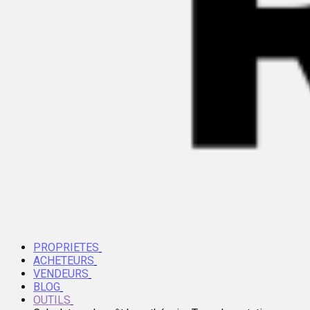
PROPRIETES
ACHETEURS
VENDEURS
BLOG
OUTILS